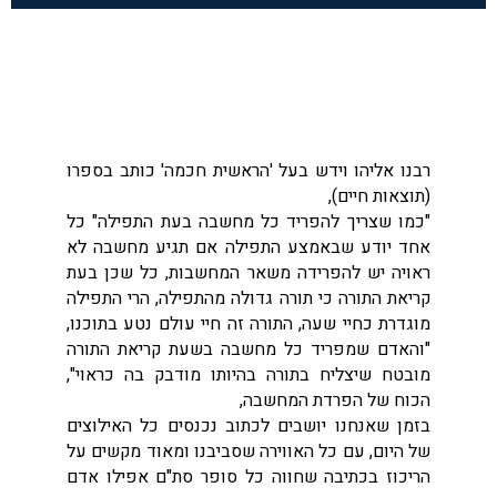
רבנו אליהו וידש בעל 'הראשית חכמה' כותב בספרו
(תוצאות חיים),
"כמו שצריך להפריד כל מחשבה בעת התפילה" כל
אחד יודע שבאמצע התפילה אם תגיע מחשבה לא
ראויה יש להפרידה משאר המחשבות, כל שכן בעת
קריאת התורה כי תורה גדולה מהתפילה, הרי התפילה
מוגדרת כחיי שעה, התורה זה חיי עולם נטע בתוכנו,
"והאדם שמפריד כל מחשבה בשעת קריאת התורה
מובטח שיצליח בתורה בהיותו מודבק בה כראוי",
הכוח של הפרדת המחשבה,
בזמן שאנחנו יושבים לכתוב נכנסים כל האילוצים
של היום, עם כל האווירה שסביבנו ומאוד מקשים על
הריכוז בכתיבה שחווה כל סופר סת"ם אפילו אדם