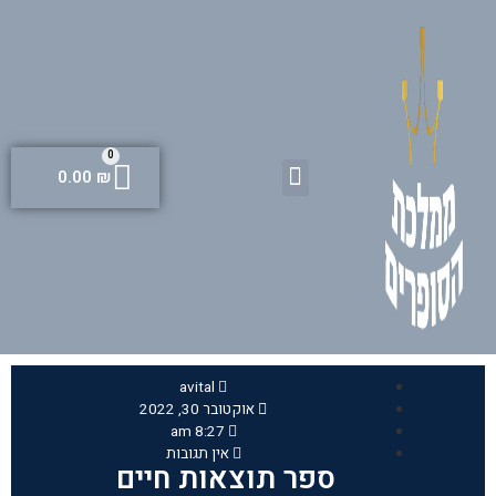
0
0.00
₪
ציוד לסופר סתם
אומנות יודאיקה
חיתוך הקולמוס
avital
אוקטובר 30, 2022
8:27 am
אין תגובות
ספר תוצאות חיים