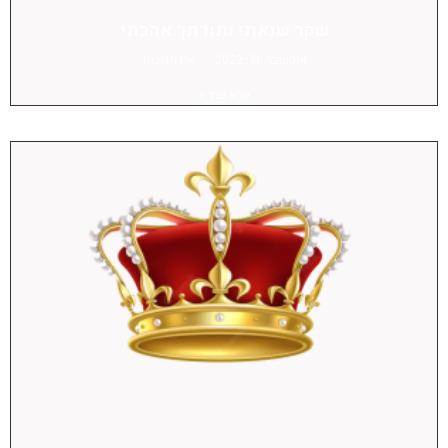
שקר שנאתי ותורתך אהבתי
אוקטובר 30, 2022
אין תגובות
קרא עוד »