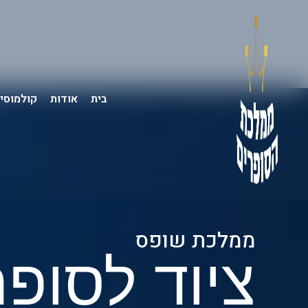
בית
אודות
קולמוסי
ממלכת שופס
ציוד לסופר