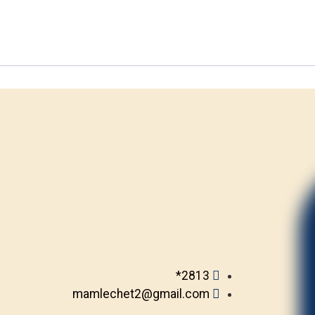
2813*
mamlechet2@gmail.com